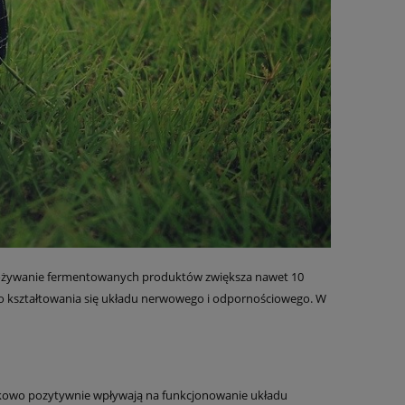
spożywanie fermentowanych produktów zwiększa nawet 10
go kształtowania się układu nerwowego i odpornościowego. W
datkowo pozytywnie wpływają na funkcjonowanie układu