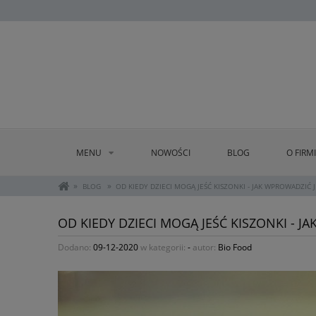
MENU
NOWOŚCI
BLOG
O FIRM
»
»
BLOG
OD KIEDY DZIECI MOGĄ JEŚĆ KISZONKI - JAK WPROWADZIĆ J
OD KIEDY DZIECI MOGĄ JEŚĆ KISZONKI - J
Dodano:
09-12-2020
w kategorii:
-
autor:
Bio Food