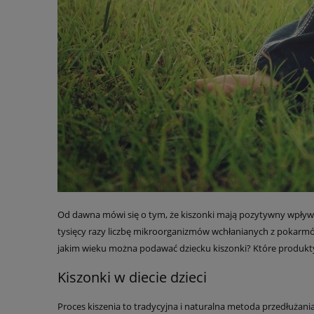
Od dawna mówi się o tym, że kiszonki mają pozytywny wpływ
tysięcy razy liczbę mikroorganizmów wchłanianych z pokarmó
jakim wieku można podawać dziecku kiszonki? Które produ
Kiszonki w diecie dzieci
Proces kiszenia to tradycyjna i naturalna metoda przedłuża