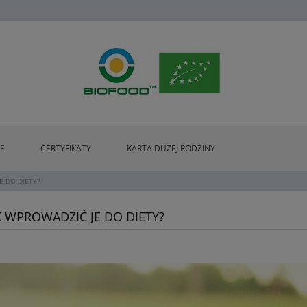
IE
CERTYFIKATY
KARTA DUŻEJ RODZINY
E DO DIETY?
AK WPROWADZIĆ JE DO DIETY?