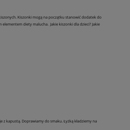
 kiszonych. Kiszonki mogą na początku stanowić dodatek do
elementem diety malucha. Jakie kiszonki dla dzieci? Jakie
y je z kapustą. Doprawiamy do smaku. Łyżką kładziemy na