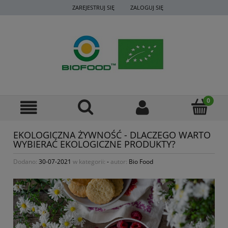
ZAREJESTRUJ SIĘ
ZALOGUJ SIĘ
EKOLOGICZNA ŻYWNOŚĆ - DLACZEGO WARTO
WYBIERAĆ EKOLOGICZNE PRODUKTY?
Dodano:
30-07-2021
w kategorii:
-
autor:
Bio Food