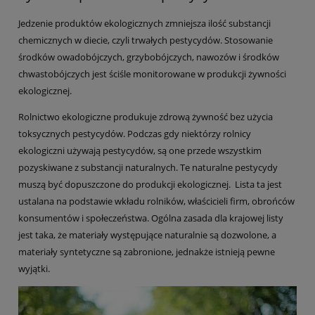
Jedzenie produktów ekologicznych zmniejsza ilość substancji
chemicznych w diecie, czyli trwałych pestycydów. Stosowanie
środków owadobójczych, grzybobójczych, nawozów i środków
chwastobójczych jest ściśle monitorowane w produkcji żywności
ekologicznej.
Rolnictwo ekologiczne produkuje zdrową żywność bez użycia
toksycznych pestycydów. Podczas gdy niektórzy rolnicy
ekologiczni używają pestycydów, są one przede wszystkim
pozyskiwane z substancji naturalnych. Te naturalne pestycydy
muszą być dopuszczone do produkcji ekologicznej. Lista ta jest
ustalana na podstawie wkładu rolników, właścicieli firm, obrońców
konsumentów i społeczeństwa. Ogólna zasada dla krajowej listy
jest taka, że materiały występujące naturalnie są dozwolone, a
materiały syntetyczne są zabronione, jednakże istnieją pewne
wyjątki.