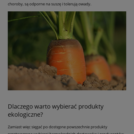
choroby, są odporne na suszę i tolerują owady.
Dlaczego warto wybierać produkty
ekologiczne?
Zamiast więc sięgać po dostępne powszechnie produkty
przetworzone wybieraj bezpośrednich dostawców i producentów