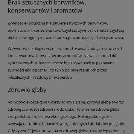
Brak sztucznych barwników,
konserwantów i aromatów
Żywność ekologiczna nie zawiera sztucznych barwników,
aromatów ani konserwantów. Czystsza żywność oznacza czystszą
dietę, co w ogólnym rozrachunku powoduje, że jesteśmy zdrowsi.
W żywności ekologicznej nie wolno stosować żadnych sztucznych
konserwantów, barwników ani aromatów. Niewiele ponad 40
syntetycznych substancji może być używanych w pakowanej
żywności ekologicznej, i to tylko po przejrzeniu ich przez
niezależnych i rządowych ekspertów.
Zdrowie gleby
Rolnictwo ekologiczne tworzy zdrową glebę. Zdrowa gleba tworzy
zdrową żywność i zdrowe środowisko. To właśnie zdrowa gleba
jest podstawą rolnictwa ekologicznego. Rolnicy ekologiczni
używają naturalnych nawozów organicznych i dodatków do gleby.
Gdy żywność jest uprawiana w zdrowej glebie, rośliny lepiej znoszą