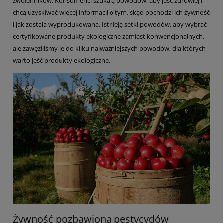
zwolenników. Konsumenci szukają powodów, aby jeść zdrowiej i
chcą uzyskiwać więcej informacji o tym, skąd pochodzi ich żywność
i jak została wyprodukowana. Istnieją setki powodów, aby wybrać
certyfikowane produkty ekologiczne zamiast konwencjonalnych,
ale zawęziliśmy je do kilku najważniejszych powodów, dla których
warto jeść produkty ekologiczne.
Żywność pozbawiona pestycydów