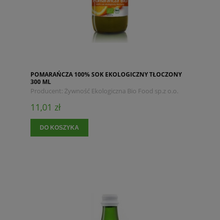
POMARAŃCZA 100% SOK EKOLOGICZNY TŁOCZONY
300 ML
Producent:
Żywność Ekologiczna Bio Food sp.z o.o.
11,01 zł
DO KOSZYKA