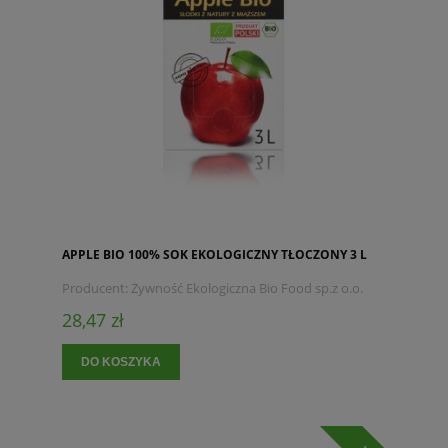
APPLE BIO 100% SOK EKOLOGICZNY TŁOCZONY 3 L
Producent:
Żywność Ekologiczna Bio Food sp.z o.o.
28,47 zł
DO KOSZYKA