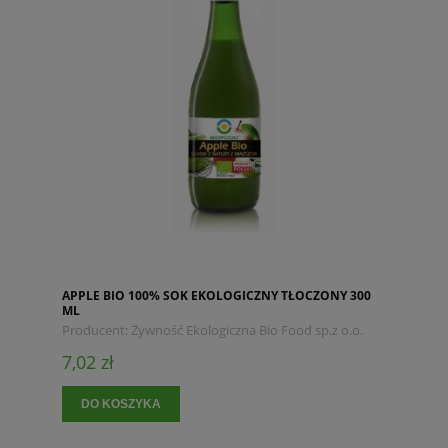
APPLE BIO 100% SOK EKOLOGICZNY TŁOCZONY 300
ML
Producent:
Żywność Ekologiczna Bio Food sp.z o.o.
7,02 zł
DO KOSZYKA