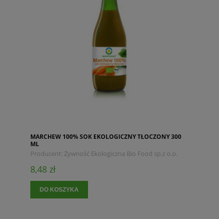
MARCHEW 100% SOK EKOLOGICZNY TŁOCZONY 300
ML
Producent:
Żywność Ekologiczna Bio Food sp.z o.o.
8,48 zł
DO KOSZYKA