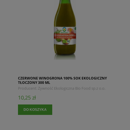
CZERWONE WINOGRONA 100% SOK EKOLOGICZNY
TŁOCZONY 300 ML
Producent:
Żywność Ekologiczna Bio Food sp.z o.o.
10,25 zł
DO KOSZYKA