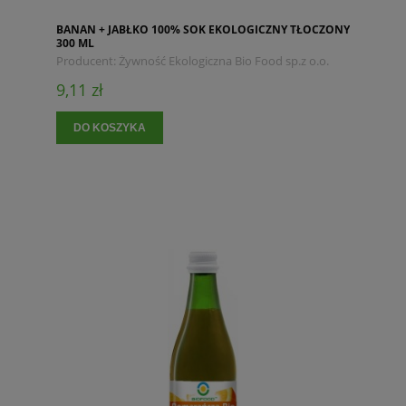
BANAN + JABŁKO 100% SOK EKOLOGICZNY TŁOCZONY
300 ML
Producent:
Żywność Ekologiczna Bio Food sp.z o.o.
9,11 zł
DO KOSZYKA