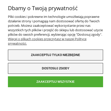
11,39 zł
Dbamy o Twoją prywatność
DO KOSZYKA
Pliki cookies i pokrewne im technologie umożliwiają poprawne
działanie strony i pomagają nam dostosować ofertę do Twoich
potrzeb. Możesz zaakceptować wykorzystanie przez nas
wszystkich tych plików i przejść do sklepu lub dostosować użycie
plików do swoich preferencji, wybierając opcję "Dostosuj zgody".
Więcej o plikach cookies przeczytasz w naszej Polityce
prywatności.
ZAAKCEPTUJ TYLKO NIEZBĘDNE
DOSTOSUJ ZGODY
ZAAKCEPTUJ WSZYSTKIE