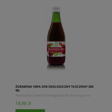
ŻURAWINA 100% SOK EKOLOGICZNY TŁOCZONY 300
ML
Producent:
Żywność Ekologiczna Bio Food sp.z o.o.
18,98 zł