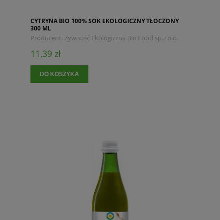
CYTRYNA BIO 100% SOK EKOLOGICZNY TŁOCZONY
300 ML
Producent:
Żywność Ekologiczna Bio Food sp.z o.o.
11,39 zł
DO KOSZYKA