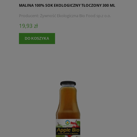
MALINA 100% SOK EKOLOGICZNY TŁOCZONY 300 ML
Producent:
Żywność Ekologiczna Bio Food sp.z o.o.
19,93 zł
DO KOSZYKA