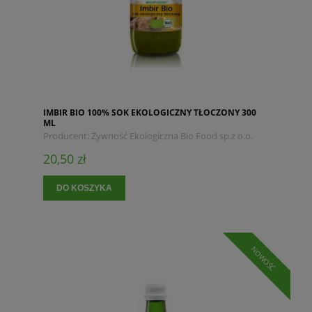
IMBIR BIO 100% SOK EKOLOGICZNY TŁOCZONY 300
ML
Producent:
Żywność Ekologiczna Bio Food sp.z o.o.
20,50 zł
DO KOSZYKA
NOWOŚĆ