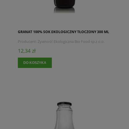
GRANAT 100% SOK EKOLOGICZNY TŁOCZONY 300 ML
Producent:
Żywność Ekologiczna Bio Food sp.z o.o.
12,34 zł
DO KOSZYKA