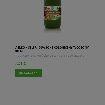
JABŁKO + SELER 100% SOK EKOLOGICZNY TŁOCZONY
300 ML
Producent:
Żywność Ekologiczna Bio Food sp.z o.o.
7,21 zł
DO KOSZYKA