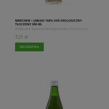
MARCHEW + JABŁKO 100% SOK EKOLOGICZNY
TŁOCZONY 300 ML
Producent:
Żywność Ekologiczna Bio Food sp.z o.o.
7,21 zł
DO KOSZYKA