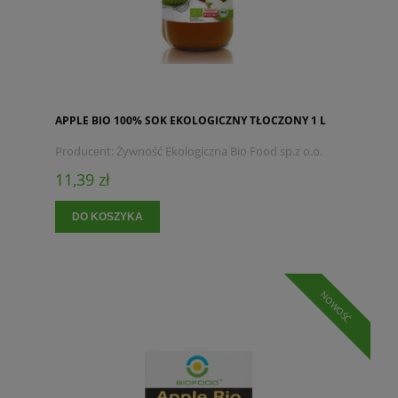
APPLE BIO 100% SOK EKOLOGICZNY TŁOCZONY 1 L
Producent:
Żywność Ekologiczna Bio Food sp.z o.o.
11,39 zł
DO KOSZYKA
NOWOŚĆ