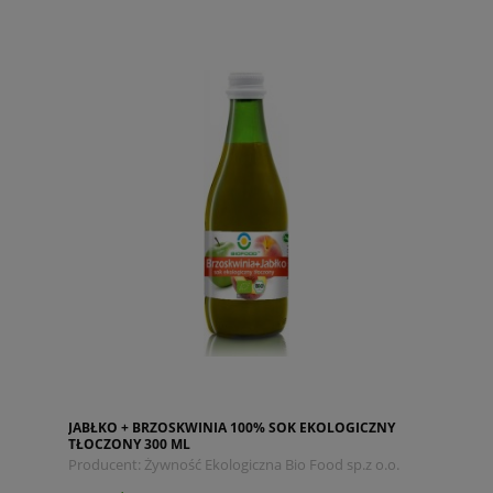
JABŁKO + BRZOSKWINIA 100% SOK EKOLOGICZNY
TŁOCZONY 300 ML
Producent:
Żywność Ekologiczna Bio Food sp.z o.o.