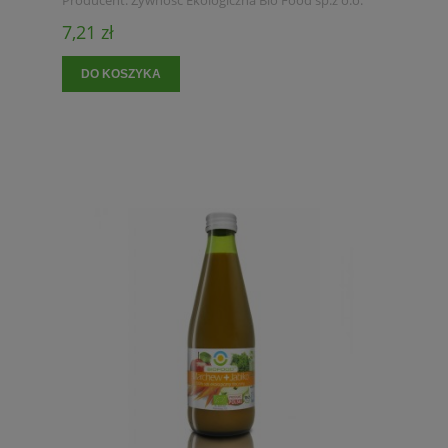
Producent:
Żywność Ekologiczna Bio Food sp.z o.o.
7,21 zł
DO KOSZYKA