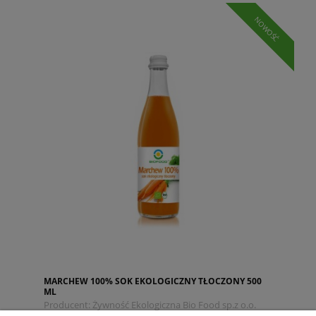
NOWOŚĆ
MARCHEW 100% SOK EKOLOGICZNY TŁOCZONY 500
ML
Producent:
Żywność Ekologiczna Bio Food sp.z o.o.