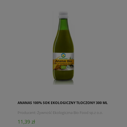
ANANAS 100% SOK EKOLOGICZNY TŁOCZONY 300 ML
Producent:
Żywność Ekologiczna Bio Food sp.z o.o.
11,39 zł