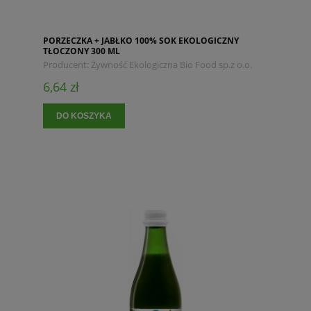
PORZECZKA + JABŁKO 100% SOK EKOLOGICZNY
TŁOCZONY 300 ML
Producent:
Żywność Ekologiczna Bio Food sp.z o.o.
6,64 zł
DO KOSZYKA