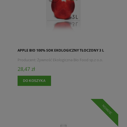
APPLE BIO 100% SOK EKOLOGICZNY TŁOCZONY 3 L
Producent:
Żywność Ekologiczna Bio Food sp.z o.o.
28,47 zł
DO KOSZYKA
NOWOŚĆ