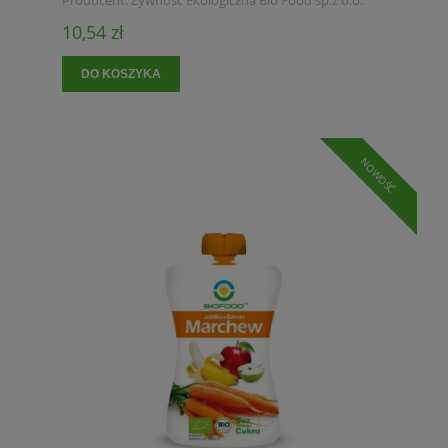
Producent:
Żywność Ekologiczna Bio Food sp.z o.o.
10,54 zł
DO KOSZYKA
NOWOŚĆ