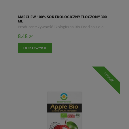
MARCHEW 100% SOK EKOLOGICZNY TŁOCZONY 300
ML
Producent:
Żywność Ekologiczna Bio Food sp.z o.o.
8,48 zł
DO KOSZYKA
NOWOŚĆ