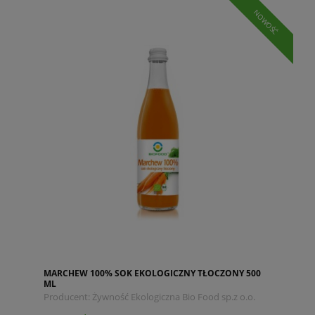
NOWOŚĆ
MARCHEW 100% SOK EKOLOGICZNY TŁOCZONY 500
ML
Producent:
Żywność Ekologiczna Bio Food sp.z o.o.