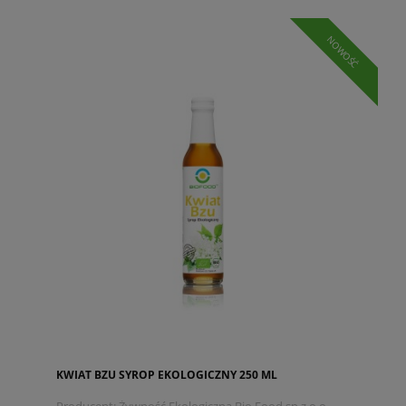
NOWOŚĆ
KWIAT BZU SYROP EKOLOGICZNY 250 ML