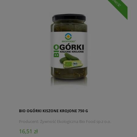
NOWOŚĆ
BIO OGÓRKI KISZONE KROJONE 750 G
Producent:
Żywność Ekologiczna Bio Food sp.z o.o.
16,51 zł