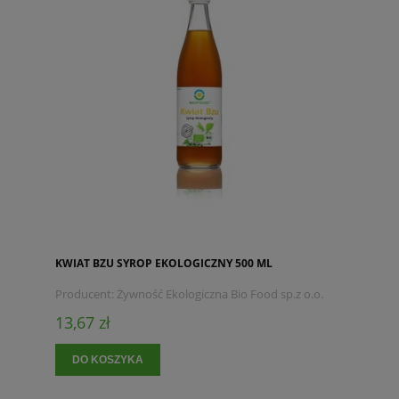
KWIAT BZU SYROP EKOLOGICZNY 500 ML
Producent:
Żywność Ekologiczna Bio Food sp.z o.o.
13,67 zł
DO KOSZYKA