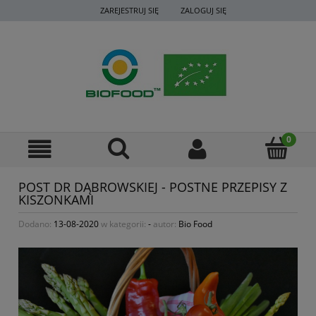
ZAREJESTRUJ SIĘ
ZALOGUJ SIĘ
POST DR DĄBROWSKIEJ - POSTNE PRZEPISY Z
KISZONKAMI
Dodano:
13-08-2020
w kategorii:
-
autor:
Bio Food