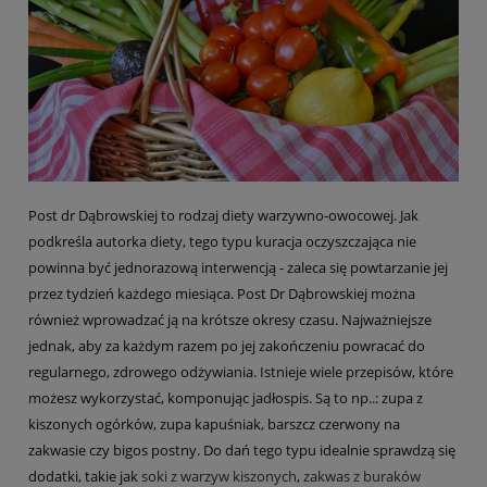
Post dr Dąbrowskiej to rodzaj diety warzywno-owocowej. Jak
podkreśla autorka diety, tego typu kuracja oczyszczająca nie
powinna być jednorazową interwencją - zaleca się powtarzanie jej
przez tydzień każdego miesiąca. Post Dr Dąbrowskiej można
również wprowadzać ją na krótsze okresy czasu. Najważniejsze
jednak, aby za każdym razem po jej zakończeniu powracać do
regularnego, zdrowego odżywiania. Istnieje wiele przepisów, które
możesz wykorzystać, komponując jadłospis. Są to np..: zupa z
kiszonych ogórków, zupa kapuśniak, barszcz czerwony na
zakwasie czy bigos postny. Do dań tego typu idealnie sprawdzą się
dodatki, takie jak
soki z warzyw kiszonych
,
zakwas z buraków