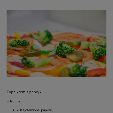
Zupa krem z papryki
Składniki:
700 g czerwonej papryki;